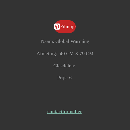
Filmpje
Naam: Global Warming
Afmeting: 40 CM X 79 CM
Glasdelen:
Prijs: €
contactformulier