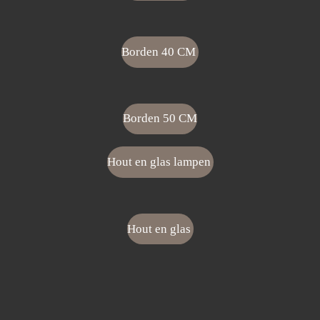
Borden 40 CM
Borden 50 CM
Hout en glas lampen
Hout en glas