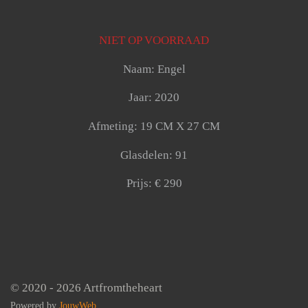
NIET OP VOORRAAD
Naam: Engel
Jaar: 2020
Afmeting: 19 CM X 27 CM
Glasdelen: 91
Prijs: € 290
© 2020 - 2026 Artfromtheheart
Powered by
JouwWeb